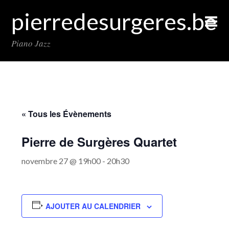
pierredesurgeres.be
Piano Jazz
« Tous les Évènements
Pierre de Surgères Quartet
novembre 27 @ 19h00
-
20h30
AJOUTER AU CALENDRIER