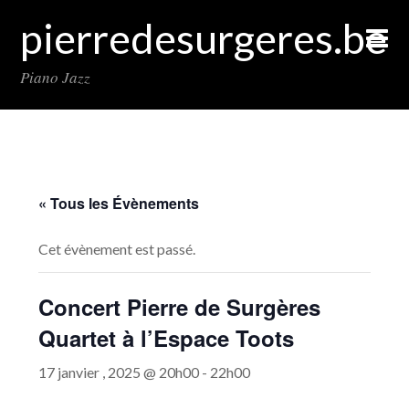
pierredesurgeres.be
Piano Jazz
« Tous les Évènements
Cet évènement est passé.
Concert Pierre de Surgères
Quartet à l’Espace Toots
17 janvier , 2025 @ 20h00
-
22h00