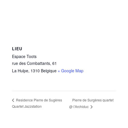
LIEU
Espace Toots
rue des Combattants, 61
La Hulpe
,
1310
Belgique
+ Google Map
Pierre de Surgères quartet
Residence Pierre de Sugères
Quartet Jazzstation
@ l’Archiduc